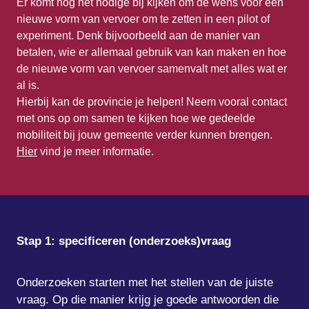
Er komt nog het nodige bij kijken om de wens voor een 
nieuwe vorm van vervoer om te zetten in een pilot of 
experiment. Denk bijvoorbeeld aan de manier van 
betalen, wie er allemaal gebruik van kan maken en hoe 
de nieuwe vorm van vervoer samenvalt met alles wat er 
al is. 

Hierbij kan de provincie je helpen! Neem vooral contact 
met ons op om samen te kijken hoe we gedeelde 
mobiliteit bij jouw gemeente verder kunnen brengen. 
Hier
 vind je meer informatie.
Stap 1: specificeren (onderzoeks)vraag 

Onderzoeken starten met het stellen van de juiste 
vraag. Op die manier krijg je goede antwoorden die 