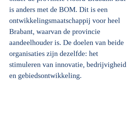
is anders met de BOM. Dit is een 
ontwikkelingsmaatschappij voor heel 
Brabant, waarvan de provincie 
aandeelhouder is. De doelen van beide 
organisaties zijn dezelfde: het 
stimuleren van innovatie, bedrijvigheid 
en gebiedsontwikkeling.
Tevreden bewoner: 

Springbok Agency
Niels van Es is van marketingbureau 