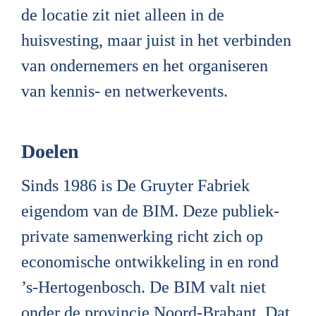
de locatie zit niet alleen in de 
huisvesting, maar juist in het verbinden 
van ondernemers en het organiseren 
van kennis- en netwerkevents.
Doelen
Sinds 1986 is De Gruyter Fabriek 
eigendom van de BIM. Deze publiek-
private samenwerking richt zich op 
economische ontwikkeling in en rond 
’s-Hertogenbosch. De BIM valt niet 
onder de provincie Noord-Brabant. Dat 