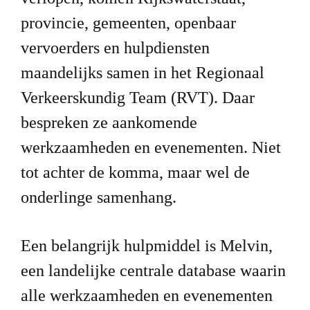
provincie, gemeenten, openbaar 
vervoerders en hulpdiensten 
maandelijks samen in het Regionaal 
Verkeerskundig Team (RVT). Daar 
bespreken ze aankomende 
werkzaamheden en evenementen. Niet 
tot achter de komma, maar wel de 
onderlinge samenhang.
Een belangrijk hulpmiddel is Melvin, 
een landelijke centrale database waarin 
alle werkzaamheden en evenementen 