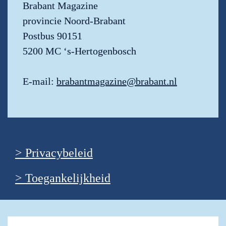
Brabant Magazine

provincie Noord-Brabant

Postbus 90151

5200 MC ‘s-Hertogenbosch

E-mail: 
brabantmagazine@brabant.nl
> Privacybeleid
> Toegankelijkheid