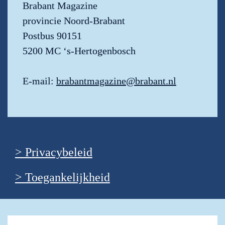
Brabant Magazine

provincie Noord-Brabant

Postbus 90151

5200 MC ‘s-Hertogenbosch

E-mail: 
brabantmagazine@brabant.nl
> Privacybeleid
> Toegankelijkheid