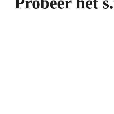
Probeer het s