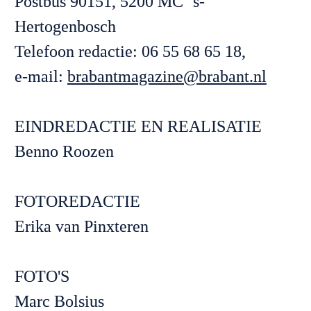
Postbus 90151, 5200 MC ‘s-
Hertogenbosch
Telefoon redactie: 06 55 68 65 18, 

e-mail: 
brabantmagazine@brabant.nl
EINDREDACTIE EN REALISATIE
Benno Roozen

FOTOREDACTIE

Erika van Pinxteren

FOTO'S

Marc Bolsius
