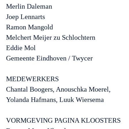
Merlin Daleman

Joep Lennarts

Ramon Mangold

Melchert Meijer zu Schlochtern

Eddie Mol

Gemeente Eindhoven / Twycer

MEDEWERKERS

Chantal Boogers, Anouschka Moerel, 
Yolanda Hafmans, Luuk Wiersema

VORMGEVING PAGINA KLOOSTERS
